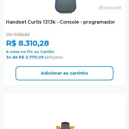
Handset Curtis 1313k - Console - programador
De: 9.556,82
R$ 8.310,28
à vista no Pix ou Cartão
3x de R$ 2.770,09
sem juros
Adicionar ao carrinho