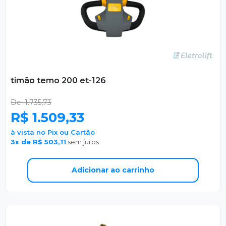
timão temo 200 et-126
De: 1.735,73
R$ 1.509,33
à vista no Pix ou Cartão
3x de R$ 503,11
sem juros
Adicionar ao carrinho