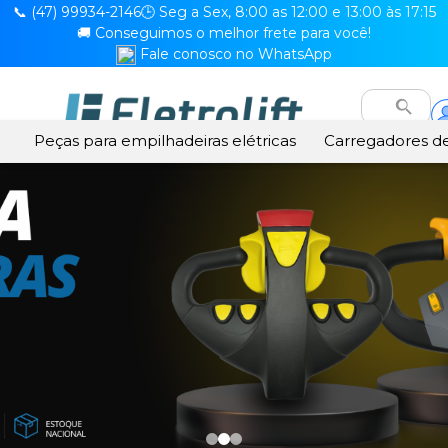
📞 (47) 99934-2146
🕒 Seg a Sex, 8:00 as 12:00 e 13:00 às 17:15
🚚 Conseguimos o melhor frete para você!
Fale conosco no WhatsApp
Peças para empilhadeiras elétricas
Carregadores de