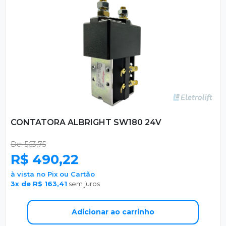
CONTATORA ALBRIGHT SW180 24V
De: 563,75
R$ 490,22
à vista no Pix ou Cartão
3x de R$ 163,41
sem juros
Adicionar ao carrinho