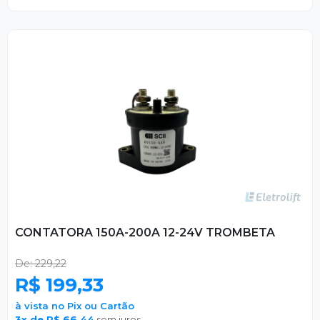
CONTATORA 150A-200A 12-24V TROMBETA
De: 229,22
R$ 199,33
à vista no Pix ou Cartão
3x de R$ 66,44
sem juros