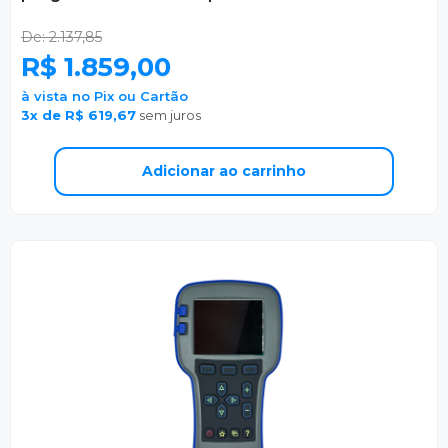
De: 2.137,85
R$ 1.859,00
à vista no Pix ou Cartão
3x de R$ 619,67
sem juros
Adicionar ao carrinho